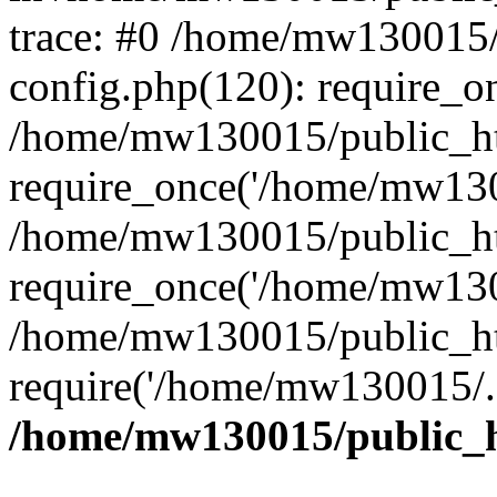
trace: #0 /home/mw130015
config.php(120): require_o
/home/mw130015/public_ht
require_once('/home/mw1300
/home/mw130015/public_ht
require_once('/home/mw1300
/home/mw130015/public_ht
require('/home/mw130015/..
/home/mw130015/public_h