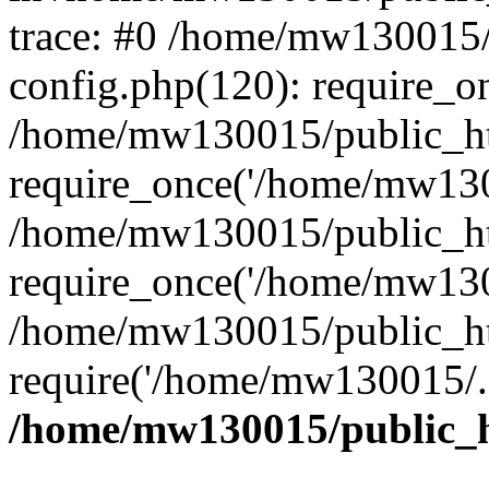
trace: #0 /home/mw130015
config.php(120): require_o
/home/mw130015/public_ht
require_once('/home/mw1300
/home/mw130015/public_ht
require_once('/home/mw1300
/home/mw130015/public_ht
require('/home/mw130015/..
/home/mw130015/public_h