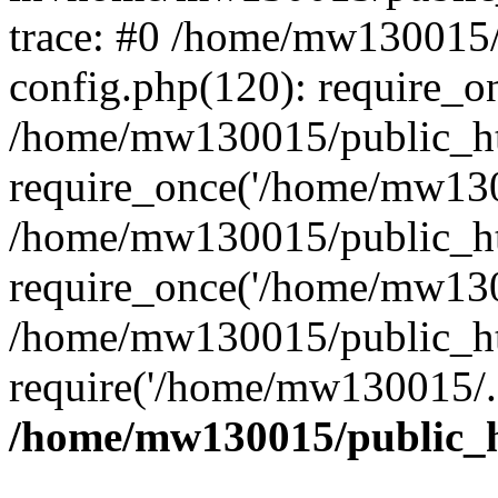
trace: #0 /home/mw130015
config.php(120): require_o
/home/mw130015/public_ht
require_once('/home/mw1300
/home/mw130015/public_ht
require_once('/home/mw1300
/home/mw130015/public_ht
require('/home/mw130015/..
/home/mw130015/public_h