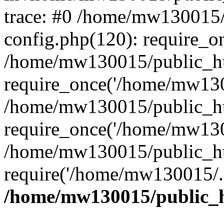
trace: #0 /home/mw130015
config.php(120): require_o
/home/mw130015/public_ht
require_once('/home/mw1300
/home/mw130015/public_ht
require_once('/home/mw1300
/home/mw130015/public_ht
require('/home/mw130015/..
/home/mw130015/public_h